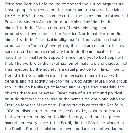
Ferro and Rodrigo Lefèvre, he composed the Grupo Arquitetura
Nova group, in which along, for more than ten years of activities
(1958 to 1969), he was a critic and, at the same time, a follower of
Brazilian’s Modern Architecture principles. Império identifies
himself with the “Brazilian people” beside his longs and
productives travels across the Brazilian Northeast. He identifies
himself with the “practical intelligence” of the craftsman that to
produce from “nothing” everything that him are essential for his
survival, and used his creativity for to do the impossible for to
have the minimal for to support himself and yet to be happy with
that. The work with the re-utilization of materials and objects that
was rejected by the society is a usual practice for Flávio Império
from the his originals years in the theatre, in his artistic work in
general and his activity next to the Grupo Arquitetura Nova group
too. In his job he always collected and re-qualified materials and
objects that were rejected. Taked care of a artistic and political
attitude that was critical and at the same time got along with the
Brazilian Modern Movement. During travels across the Recife in
1978, he discovered the carne seca’s textile, a sheet of cloths
that were rejected by the textile’s factory, sold for little prices in
markets on every place in the Brazil, like the São José Market in
the Recife. From this cloths he developed a series of works that