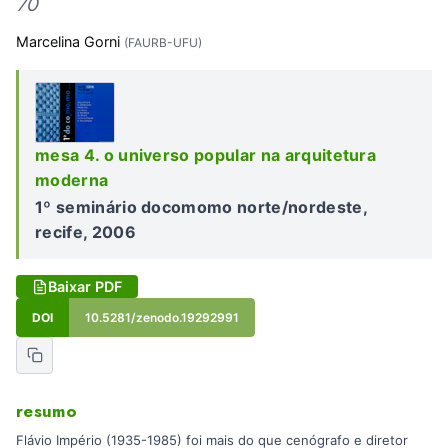
70
Marcelina Gorni
(FAURB-UFU)
mesa 4. o universo popular na arquitetura
moderna
1º seminário docomomo norte/nordeste,
recife, 2006
Baixar PDF
DOI
10.5281/zenodo.19292991
resumo
Flávio Império (1935-1985) foi mais do que cenógrafo e diretor