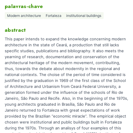
palavras-chave
Modern architecture
Fortaleza
institutional buildings
abstract
This paper intends to expand the knowledge concerning modern
architecture in the state of Ceará, a production that still lacks
specific studies, publications and bibliography. It also meets the
yearning of research, documentation and conservation of the
architectural heritage of the modern movement, contribuiting,
thus, towards the debate about modernity in the regional and
national contexts. The choise of the period of time considered is
justified by the graduation in 1969 of the first class of the School
of Architecture and Urbanism from Ceará Federal University, a
generation formed under the influence of the schools of Rio de
Janeiro, São Paulo and Recife. Also, in the beginning of the 1970s,
young architects graduated in Brasília, São Paulo and Rio de
Janeiro returned to Fortaleza with great expectations of work
provided by the Brazilian “economic miracle”. The empirical object
chosen were institutional and public buildings built in Fortaleza
during the 1970s. Through an analisys of four examples of this