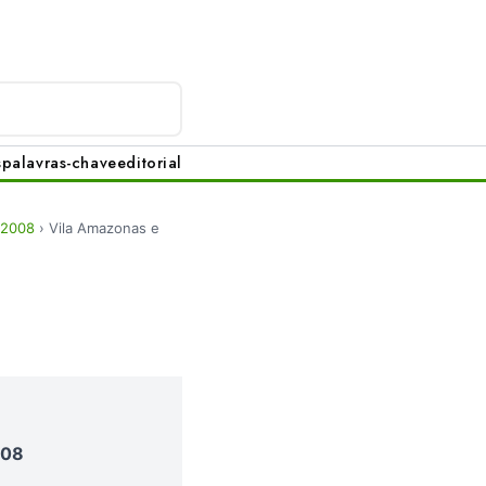
s
palavras-chave
editorial
 2008
›
Vila Amazonas e
008