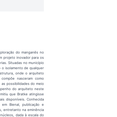
exploração do manganês no
m projeto inovador para os
ias. Situadas no município
o o isolamento de qualquer
trutura, onde o arquiteto
 o compõe nasceram como
 as possibilidades do meio
mpenho do arquiteto neste
mitiu que Bratke atingisse
ais disponíveis. Conhecida
 em Bienal, publicação e
s, entretanto na eminência
 núcleos, dada à escala do