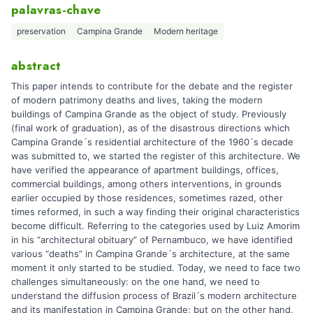
palavras-chave
preservation
Campina Grande
Modern heritage
abstract
This paper intends to contribute for the debate and the register
of modern patrimony deaths and lives, taking the modern
buildings of Campina Grande as the object of study. Previously
(final work of graduation), as of the disastrous directions which
Campina Grande´s residential architecture of the 1960´s decade
was submitted to, we started the register of this architecture. We
have verified the appearance of apartment buildings, offices,
commercial buildings, among others interventions, in grounds
earlier occupied by those residences, sometimes razed, other
times reformed, in such a way finding their original characteristics
become difficult. Referring to the categories used by Luiz Amorim
in his “architectural obituary” of Pernambuco, we have identified
various “deaths” in Campina Grande´s architecture, at the same
moment it only started to be studied. Today, we need to face two
challenges simultaneously: on the one hand, we need to
understand the diffusion process of Brazil´s modern architecture
and its manifestation in Campina Grande; but on the other hand,