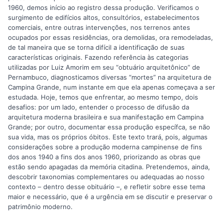
1960, demos início ao registro dessa produção. Verificamos o
surgimento de edifícios altos, consultórios, estabelecimentos
comerciais, entre outras intervenções, nos terrenos antes
ocupados por essas residências, ora demolidas, ora remodeladas,
de tal maneira que se torna difícil a identificação de suas
características originais. Fazendo referência às categorias
utilizadas por Luiz Amorim em seu “obtuário arquitetônico” de
Pernambuco, diagnosticamos diversas “mortes” na arquitetura de
Campina Grande, num instante em que ela apenas começava a ser
estudada. Hoje, temos que enfrentar, ao mesmo tempo, dois
desafios: por um lado, entender o processo de difusão da
arquitetura moderna brasileira e sua manifestação em Campina
Grande; por outro, documentar essa produção específca, se não
sua vida, mas os próprios óbitos. Este texto trará, pois, algumas
considerações sobre a produção moderna campinense de fins
dos anos 1940 a fins dos anos 1960, priorizando as obras que
estão sendo apagadas da memória citadina. Pretendemos, ainda,
descobrir taxonomias complementares ou adequadas ao nosso
contexto – dentro desse obituário –, e refletir sobre esse tema
maior e necessário, que é a urgência em se discutir e preservar o
patrimônio moderno.