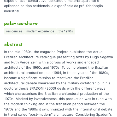
expõe o fazer construtivo, deixando o material aparente e
aplicando ao tipo residencial a experiência da pré-fabricação
industrial.
palavras-chave
residences
modern experience
the 1970s
abstract
In the mid-1980s, the magazine Projeto published the Actual
Brazilian Architecture catalogue presenting texts by Hugo Segawa
and Ruth Verde Zein with a corpus of works and engaged
architects of the 1960s and 1970s. To comprehend the Brazilian
architectural production post-1964, in those years of the 1980s,
became a significant mission to reactivate the Brazilian
architectural debate weakened by the military dictatorship. In his
doctoral thesis SPADONI (2003) deals with the different ways
which characterises the Brazilian architectural production of the
1970s. Marked by inventiveness, this production was in tune with
the modern thinking and in the transition period between the
1970s and the 1980s it synchronized with the international debate
in trend called "post-modern" architecture. Considering Spadoni's