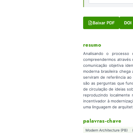
Baixar PDF
DOI
resumo
Analisando o processo 
compreendermos através d
comunicação objetiva ide
moderna brasileira chega 
serviram de referência a
são as perguntas que fun
de circulação de ideias s
reproduzindo localmente m
incentivador à moderniza
uma linguagem de arquitetu
palavras-chave
Modern Architecture (PB)