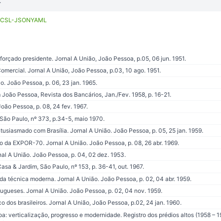
.
CSL-JSON
YAML
forçado presidente. Jornal A União, João Pessoa, p.05, 06 jun. 1951.
ercial. Jornal A União, João Pessoa, p.03, 10 ago. 1951.
o. João Pessoa, p. 06, 23 jan. 1965.
João Pessoa, Revista dos Bancários, Jan./Fev. 1958, p. 16-21.
ão Pessoa, p. 08, 24 fev. 1967.
São Paulo, nº 373, p.34-5, maio 1970.
usiasmado com Brasília. Jornal A União. João Pessoa, p. 05, 25 jan. 1959.
 da EXPOR-70. Jornal A União. João Pessoa, p. 08, 26 abr. 1969.
al A União. João Pessoa, p. 04, 02 dez. 1953.
a & Jardim, São Paulo, nº 153, p. 36-41, out. 1967.
a técnica moderna. Jornal A União. João Pessoa, p. 02, 04 abr. 1959.
gueses. Jornal A União. João Pessoa, p. 02, 04 nov. 1959.
co dos brasileiros. Jornal A União, João Pessoa, p.02, 24 jan. 1960.
: verticalização, progresso e modernidade. Registro dos prédios altos (1958 – 19