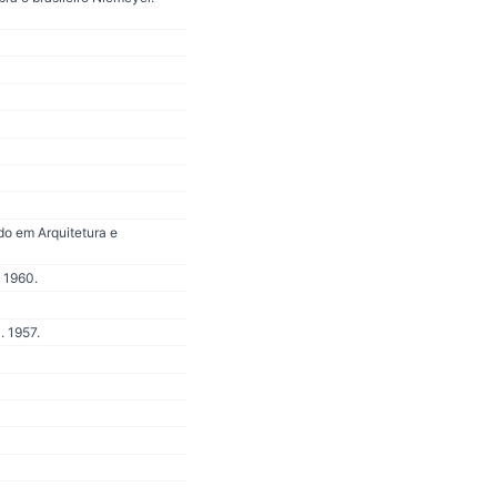
do em Arquitetura e
 1960.
. 1957.