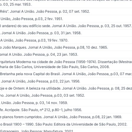
p. 03, 25 mar. 1953.
s”. Jornal A União. João Pessoa, p. 02, 07 set. 1952.
 União, João Pessoa, p.03, 2 fev. 1951.
0 andares) do seu edifício sede. Jornal A União. João Pessoa, p. 03, 25 out. 1957.
 Jornal A União. João Pessoa, p. 03, 31 jan. 1958.
A União, João Pessoa, p.03, 19 fev. 1970.
o João Marques. Jornal A União, João Pessoa, p.08, 10 dez. 1965.
nal A União. João Pessoa, p. 04, 23 jan. 1953.
Arquitetura Moderna na cidade de João Pessoa (1956-1974). Dissertação (Mestra
haria de São Carlos, Universidade de São Paulo, São Carlos, 2008.
etanha pela nova Capital do Brasil. Jornal A União, João Pessoa, p.03, 07 mar.
rnal A União, João Pessoa, p.03, 22 jun. 1956.
je e de Ontem: A beleza na utilidade. Jornal A União. João Pessoa, p. 08, 25 dez
no. Jornal A União, João Pessoa, p.03, 03 set. 1952.
União. João Pessoa, p. 03, 14 nov. 1959.
. Acrópole. São Paulo, nº 212, p.80-1, julho 1956.
 planos forem cumpridos. Jornal A União, João Pessoa, p.08, 22 jan. 1969.
 Brasil 1900 – 1990. São Paulo: Editora da Universidade de São Paulo, 2002.
 Estrangeiro. João Pessoa: Manufatura, 2001.