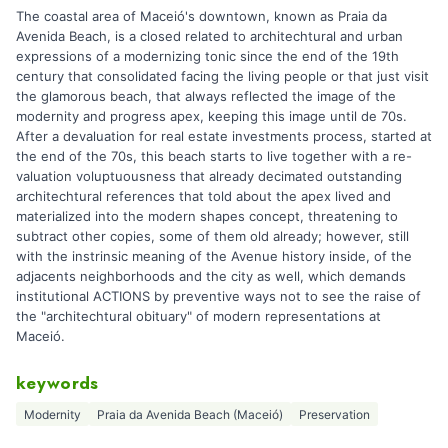
The coastal area of Maceió's downtown, known as Praia da
Avenida Beach, is a closed related to architechtural and urban
expressions of a modernizing tonic since the end of the 19th
century that consolidated facing the living people or that just visit
the glamorous beach, that always reflected the image of the
modernity and progress apex, keeping this image until de 70s.
After a devaluation for real estate investments process, started at
the end of the 70s, this beach starts to live together with a re-
valuation voluptuousness that already decimated outstanding
architechtural references that told about the apex lived and
materialized into the modern shapes concept, threatening to
subtract other copies, some of them old already; however, still
with the instrinsic meaning of the Avenue history inside, of the
adjacents neighborhoods and the city as well, which demands
institutional ACTIONS by preventive ways not to see the raise of
the "architechtural obituary" of modern representations at
Maceió.
keywords
Modernity
Praia da Avenida Beach (Maceió)
Preservation