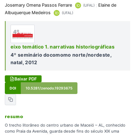
Josemary Omena Passos Ferrare
;
Elaine de
(UFAL)
Albuquerque Medeiros
(UFAL)
eixo temático 1. narrativas historiográficas
4º seminário docomomo norte/nordeste,
natal, 2012
Baixar PDF
DOI
10.5281/zenodo.19293675
resumo
O trecho litorâneo do centro urbano de Maceió – AL, conhecido
como Praia da Avenida, guarda desde fins do século XIX uma