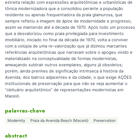
estreita relação com expressões arquitetônicas e urbanísticas de
tônica modernizadora que a consolidou perante a população
residente ou apenas frequentadora da praia glamurosa, que
sempre refletiu a imagem de ápice de modernidade e progresso,
assim se mantendo até a década de 1970. Após todo um processo
que a desvalorizou como praia privilegiada para investimento
imobiliário, iniciado no final da década de 1970, volta a conviver
com a volúpia de uma re-valorização que já dizimou marcantes
referências arquitetônicas que narravam sobre o apogeu vivido e
materializado na conceptualidade de formas modernistas,
ameaçando subtrair outros exemplares, alguns já obsoletos;
porém, ainda prenhes de significação intrínseca à história da
Avenida, dos bairros adjacentes e da cidade, o que exige AÇÕES
institucionais de preservação para que não se veja aumentar o
“obituário arquitetônico” de representações modernistas em
Maceió.
palavras-chave
Modernity
Praia da Avenida Beach (Maceió)
Preservation
abstract