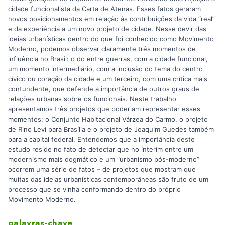
cidade funcionalista da Carta de Atenas. Esses fatos geraram
novos posicionamentos em relação às contribuições da vida “real”
e da experiência a um novo projeto de cidade. Nesse devir das
ideias urbanísticas dentro do que foi conhecido como Movimento
Moderno, podemos observar claramente três momentos de
influência no Brasil: o do entre guerras, com a cidade funcional,
um momento intermediário, com a inclusão do tema do centro
cívico ou coração da cidade e um terceiro, com uma crítica mais
contundente, que defende a importância de outros graus de
relações urbanas sobre os funcionais. Neste trabalho
apresentamos três projetos que poderiam representar esses
momentos: o Conjunto Habitacional Várzea do Carmo, o projeto
de Rino Levi para Brasília e o projeto de Joaquim Guedes também
para a capital federal. Entendemos que a importância deste
estudo reside no fato de detectar que no ínterim entre um
modernismo mais dogmático e um “urbanismo pós-moderno”
ocorrem uma série de fatos – de projetos que mostram que
muitas das ideias urbanísticas contemporâneas são fruto de um
processo que se vinha conformando dentro do próprio
Movimento Moderno.
palavras-chave