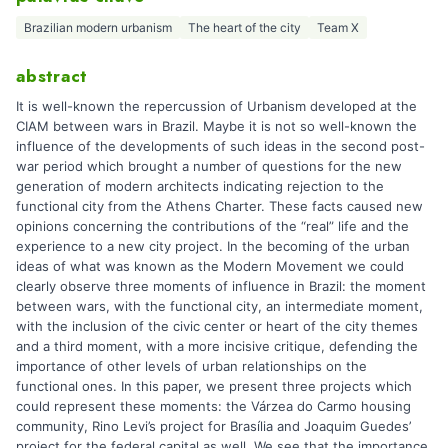
Brazilian modern urbanism
The heart of the city
Team X
abstract
It is well-known the repercussion of Urbanism developed at the
CIAM between wars in Brazil. Maybe it is not so well-known the
influence of the developments of such ideas in the second post-
war period which brought a number of questions for the new
generation of modern architects indicating rejection to the
functional city from the Athens Charter. These facts caused new
opinions concerning the contributions of the “real” life and the
experience to a new city project. In the becoming of the urban
ideas of what was known as the Modern Movement we could
clearly observe three moments of influence in Brazil: the moment
between wars, with the functional city, an intermediate moment,
with the inclusion of the civic center or heart of the city themes
and a third moment, with a more incisive critique, defending the
importance of other levels of urban relationships on the
functional ones. In this paper, we present three projects which
could represent these moments: the Várzea do Carmo housing
community, Rino Levi’s project for Brasília and Joaquim Guedes’
project for the federal capital as well. We see that the importance