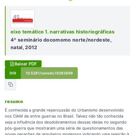
eixo temático 1. narrativas historiográficas
4º seminário docomomo norte/nordeste,
natal, 2012
Baixar PDF
DOI
10.5281/zenodo.19293698
resumo
É conhecida a grande repercussão do Urbanismo desenvolvido
nos CIAM de entre guerras no Brasil. Talvez não tão conhecida
seja a influência dos desdobramentos dessas ideias no segundo
pós-guerra que mostraram uma série de questionamentos das
novas gerações de arquitetos modernos indicando uma rejeição à