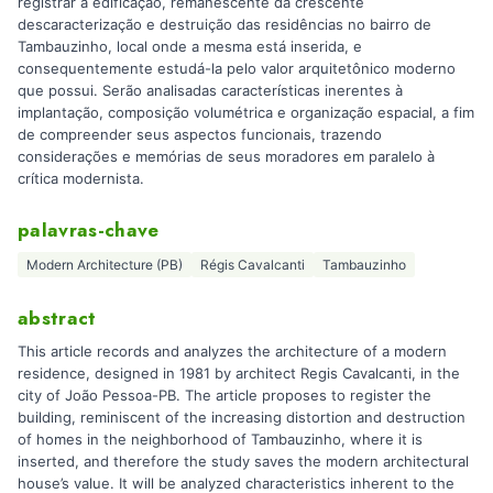
registrar a edificação, remanescente da crescente
descaracterização e destruição das residências no bairro de
Tambauzinho, local onde a mesma está inserida, e
consequentemente estudá-la pelo valor arquitetônico moderno
que possui. Serão analisadas características inerentes à
implantação, composição volumétrica e organização espacial, a fim
de compreender seus aspectos funcionais, trazendo
considerações e memórias de seus moradores em paralelo à
crítica modernista.
palavras-chave
Modern Architecture (PB)
Régis Cavalcanti
Tambauzinho
abstract
This article records and analyzes the architecture of a modern
residence, designed in 1981 by architect Regis Cavalcanti, in the
city of João Pessoa-PB. The article proposes to register the
building, reminiscent of the increasing distortion and destruction
of homes in the neighborhood of Tambauzinho, where it is
inserted, and therefore the study saves the modern architectural
house’s value. It will be analyzed characteristics inherent to the