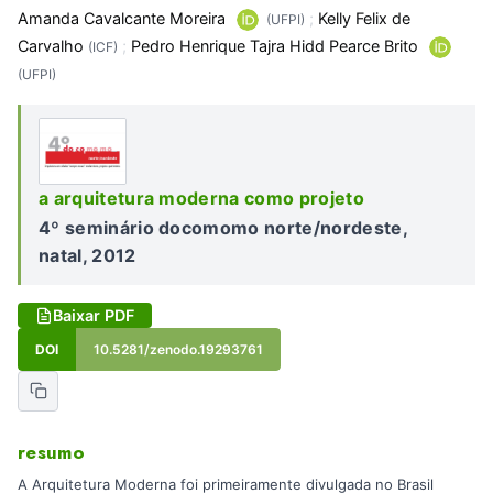
Amanda Cavalcante Moreira
;
Kelly Felix de
(UFPI)
Carvalho
;
Pedro Henrique Tajra Hidd Pearce Brito
(ICF)
(UFPI)
a arquitetura moderna como projeto
4º seminário docomomo norte/nordeste,
natal, 2012
Baixar PDF
DOI
10.5281/zenodo.19293761
resumo
A Arquitetura Moderna foi primeiramente divulgada no Brasil