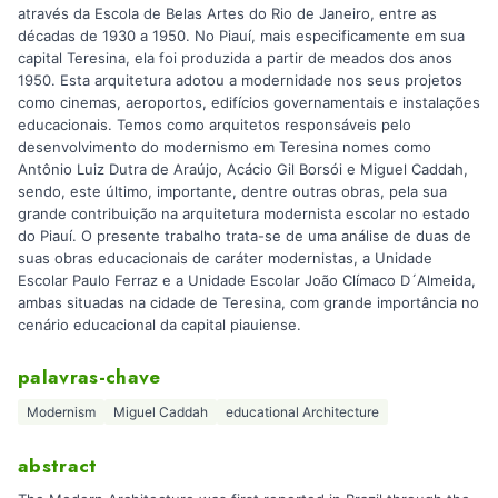
através da Escola de Belas Artes do Rio de Janeiro, entre as
décadas de 1930 a 1950. No Piauí, mais especificamente em sua
capital Teresina, ela foi produzida a partir de meados dos anos
1950. Esta arquitetura adotou a modernidade nos seus projetos
como cinemas, aeroportos, edifícios governamentais e instalações
educacionais. Temos como arquitetos responsáveis pelo
desenvolvimento do modernismo em Teresina nomes como
Antônio Luiz Dutra de Araújo, Acácio Gil Borsói e Miguel Caddah,
sendo, este último, importante, dentre outras obras, pela sua
grande contribuição na arquitetura modernista escolar no estado
do Piauí. O presente trabalho trata-se de uma análise de duas de
suas obras educacionais de caráter modernistas, a Unidade
Escolar Paulo Ferraz e a Unidade Escolar João Clímaco D´Almeida,
ambas situadas na cidade de Teresina, com grande importância no
cenário educacional da capital piauiense.
palavras-chave
Modernism
Miguel Caddah
educational Architecture
abstract