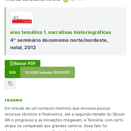
eixo temático 1. narrativas historiográficas
4º seminário docomomo norte/nordeste,
natal, 2012
Baixar PDF
DOI
10.5281/zenodo.19293767
resumo
Em virtude de um contexto histórico que envolvia poucos
recursos técnicos e financeiros, até a segunda metade do Século
XIX o progresso e as inovações chegavam, a Teresina, com certo
atraso se comparado aos grandes centros. Esse fato foi