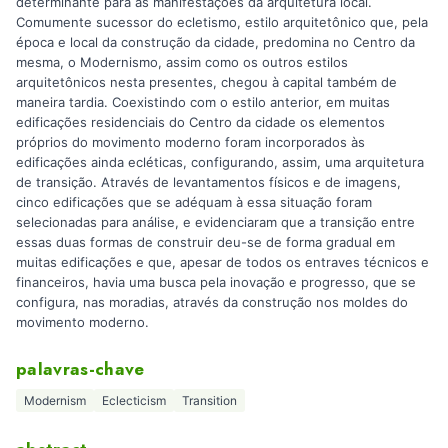
determinante para as manifestações da arquitetura local.
Comumente sucessor do ecletismo, estilo arquitetônico que, pela
época e local da construção da cidade, predomina no Centro da
mesma, o Modernismo, assim como os outros estilos
arquitetônicos nesta presentes, chegou à capital também de
maneira tardia. Coexistindo com o estilo anterior, em muitas
edificações residenciais do Centro da cidade os elementos
próprios do movimento moderno foram incorporados às
edificações ainda ecléticas, configurando, assim, uma arquitetura
de transição. Através de levantamentos físicos e de imagens,
cinco edificações que se adéquam à essa situação foram
selecionadas para análise, e evidenciaram que a transição entre
essas duas formas de construir deu-se de forma gradual em
muitas edificações e que, apesar de todos os entraves técnicos e
financeiros, havia uma busca pela inovação e progresso, que se
configura, nas moradias, através da construção nos moldes do
movimento moderno.
palavras-chave
Modernism
Eclecticism
Transition