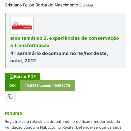
Cristiano Felipe Borba do Nascimento
(Fundaj)
eixo temático 2. experiências de conservação
e transformação
4º seminário docomomo norte/nordeste,
natal, 2012
Baixar PDF
DOI
10.5281/zenodo.19293779
resumo
Registra-se a relevância do patrimônio edificado modernista da
Fundação Joaquim Nabuco, no Recife. Defende-se que os seus