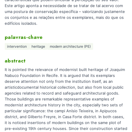
Este artigo aponta a necessidade de se tratar de tal acervo com
uma postura de conservação específica – valorizando justamente
os conjuntos e as relações entre os exemplares, mais do que os
edifícios isolados.
palavras-chave
intervention
heritage
modern architecture (PE)
abstract
It is pointed the relevance of modernist built heritage of Joaquim
Nabuco Foundation in Recife. It is argued that its exemplars
deserve attention not only from the institution itself, as an
artisticdocumental historical collection, but also from local public
agencies related to record and safeguard architectural goods.
Those buildings are remarkable representative examples of
modernist architecture history in the city, especially two sets of
particular significance: the campi Anísio Teixeira, in Apipucos
district, and Gilberto Freyre, in Casa Forte district. In both cases,
it is noticed insertions of modern buildings on the same plot of
pre-existing 19th century houses. Since their construction started