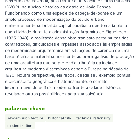
Secretaria da Fazenda, pela Diretoria de Viação e Obras Públicas
(DVOP), no núcleo histórico da cidade de João Pessoa.
Funcionando como uma espécie de cabeça-de-ponte de um
amplo processo de modernização do tecido urbano
eminentemente colonial da capital paraibana que tomaria plena
operatividade durante a administração Argemiro de Figueiredo
(1935-1940), a realização dessa obra traz para perto muitas das
contradições, dificuldades e impasses associados às empreitadas
de modernidade arquitetônica em situações de carência de uma
base técnica e material concernente às prerrogativas de produção
de uma arquitetura que se pretendia tributária da ideia de
arquitetura moderna disseminada desde a Europa na década de
1920. Noutra perspectiva, ela repõe, desde seu exemplo pontual
e circunscrito geográfica e historicamente, o conflito
incontornável do edifício moderno frente à cidade histórica,
revelando outras possibilidades para sua solvência.
palavras-chave
Modern Architecture
historical city
technical rationality
modernization