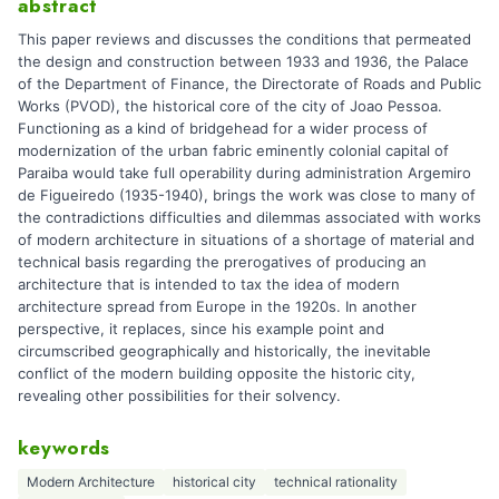
abstract
This paper reviews and discusses the conditions that permeated
the design and construction between 1933 and 1936, the Palace
of the Department of Finance, the Directorate of Roads and Public
Works (PVOD), the historical core of the city of Joao Pessoa.
Functioning as a kind of bridgehead for a wider process of
modernization of the urban fabric eminently colonial capital of
Paraiba would take full operability during administration Argemiro
de Figueiredo (1935-1940), brings the work was close to many of
the contradictions difficulties and dilemmas associated with works
of modern architecture in situations of a shortage of material and
technical basis regarding the prerogatives of producing an
architecture that is intended to tax the idea of modern
architecture spread from Europe in the 1920s. In another
perspective, it replaces, since his example point and
circumscribed geographically and historically, the inevitable
conflict of the modern building opposite the historic city,
revealing other possibilities for their solvency.
keywords
Modern Architecture
historical city
technical rationality