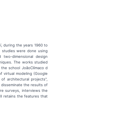
í, during the years 1960 to
he studies were done using
d two-dimensional design
chniques. The works studied
, the school JoãoClímaco d
 of virtual modeling (Google
f architectural projects",
o disseminate the results of
re surveys, interviews the
l retains the features that