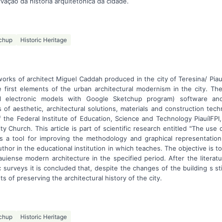
ação da história arquitetônica da cidade.
chup
Historic Heritage
 works of architect Miguel Caddah produced in the city of Teresina/ Piau
e first elements of the urban architectural modernism in the city. T
al electronic models with Google Sketchup program) software an
 of aesthetic, architectural solutions, materials and construction te
f the Federal Institute of Education, Science and Technology PiauíIFPI
ty Church. This article is part of scientific research entitled "The use
 a tool for improving the methodology and graphical representation o
thor in the educational institution in which teaches. The objective is t
uiense modern architecture in the specified period. After the literatu
surveys it is concluded that, despite the changes of the building s stil
 of preserving the architectural history of the city.
chup
Historic Heritage