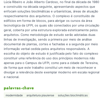
Lúcia Ribeiro e João Alberto Cardoso, no final da década de 1980
e construído na década seguinte, apresentando aspectos que
enfocam soluções bioclimáticas e urbanísticas, áreas de atuação
respectivamente dos arquitetos. O complexo é constituído de
edifícios em forma de blocos, para abrigar os cursos da área
tecnológica da UFPI, os quais são conectados por uma circulação
geral, coberta por uma estrutura explorada esteticamente pelos
arquitetos. Como metodologia de estudo serão adotadas duas
linhas de investigação, sendo a primeira por meio de análise
documental de plantas, cortes e fachadas e a segunda por meio
informação verbal cedida pelos arquitetos responsáveis. A
escolha do objeto de estudo é justificada pelo fato do complexo
constituir uma referência do uso dos princípios modernos não
apenas para o Campus da UFPI, como para a cidade de Teresina,
de forma que este trabalho constitui um meio de reconhecer e
divulgar a relevância deste exemplar moderno em escala regional
e nacional.
palavras-chave
modernidade
arquitetura piauiense
soluções bioclimáticas