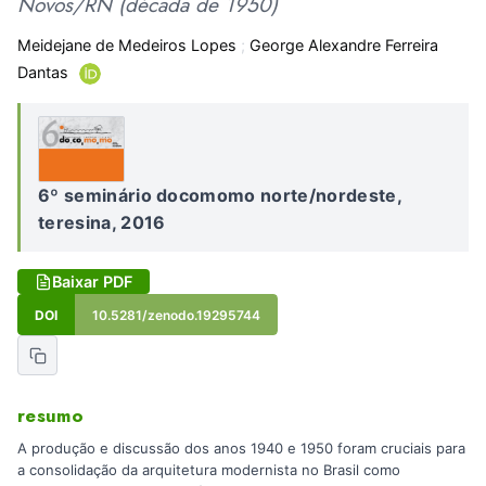
Novos/RN (década de 1950)
Meidejane de Medeiros Lopes
;
George Alexandre Ferreira
Dantas
6º seminário docomomo norte/nordeste,
teresina, 2016
Baixar PDF
DOI
10.5281/zenodo.19295744
resumo
A produção e discussão dos anos 1940 e 1950 foram cruciais para
a consolidação da arquitetura modernista no Brasil como