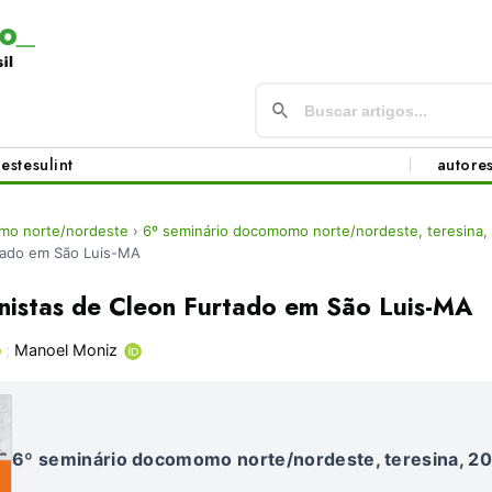
este
sul
int
autore
mo norte/nordeste
›
6º seminário docomomo norte/nordeste, teresina,
tado em São Luis-MA
nistas de Cleon Furtado em São Luis-MA
;
Manoel Moniz
6º seminário docomomo norte/nordeste, teresina, 2