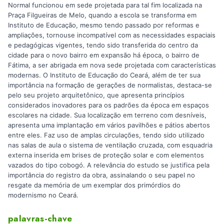
Normal funcionou em sede projetada para tal fim localizada na
Praça Filgueiras de Melo, quando a escola se transforma em
Instituto de Educação, mesmo tendo passado por reformas e
ampliações, tornouse incompatível com as necessidades espaciais
e pedagógicas vigentes, tendo sido transferida do centro da
cidade para o novo bairro em expansão há época, o bairro de
Fátima, a ser abrigada em nova sede projetada com características
modernas. O Instituto de Educação do Ceará, além de ter sua
importância na formação de gerações de normalistas, destaca-se
pelo seu projeto arquitetônico, que apresenta princípios
considerados inovadores para os padrões da época em espaços
escolares na cidade. Sua localização em terreno com desníveis,
apresenta uma implantação em vários pavilhões e pátios abertos
entre eles. Faz uso de amplas circulações, tendo sido utilizado
nas salas de aula o sistema de ventilação cruzada, com esquadria
externa inserida em brises de proteção solar e com elementos
vazados do tipo cobogó. A relevância do estudo se justifica pela
importância do registro da obra, assinalando o seu papel no
resgate da memória de um exemplar dos primórdios do
modernismo no Ceará.
palavras-chave