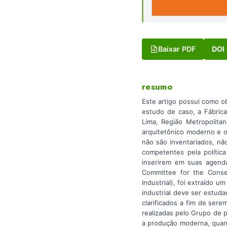
Baixar PDF
DOI
resumo
Este artigo possui como o
estudo de caso, a Fábrica
Lima, Região Metropolita
arquitetônico moderno e o
não são inventariados, nã
competentes pela polític
inserirem em suas agenda
Committee for the Conser
Industrial), foi extraído 
industrial deve ser estuda
clarificados a fim de ser
realizadas pelo Grupo de 
a produção moderna, quanto