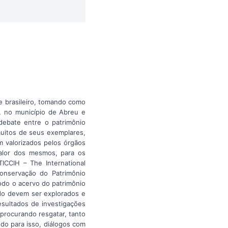
e brasileiro, tomando como
e, no município de Abreu e
debate entre o patrimônio
muitos de seus exemplares,
m valorizados pelos órgãos
valor dos mesmos, para os
ICCIH – The International
Conservação do Patrimônio
todo o acervo do patrimônio
cado devem ser explorados e
esultados de investigações
procurando resgatar, tanto
ndo para isso, diálogos com