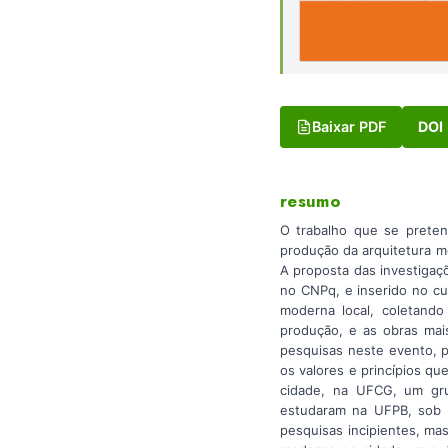
Baixar PDF
DOI
resumo
O trabalho que se preten
produção da arquitetura m
A proposta das investigaç
no CNPq, e inserido no cu
moderna local, coletando
produção, e as obras mais
pesquisas neste evento, p
os valores e princípios qu
cidade, na UFCG, um gru
estudaram na UFPB, sob a
pesquisas incipientes, ma