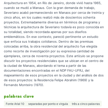
Arquitectura en 1954, en Río de Janeiro, donde vivió hasta 1965,
cuando se mudó a Manaus. Con la gran demanda de trabajo,
Severiano acabó permaneciendo en Manaos por cerca de treinta y
cinco años, en los cuales realizó más de doscientos ochenta
proyectos. Extremadamente diversa en términos de programa y
técnicas la arquitectura de Severiano todavía es poco conocida en
su totalidad, siendo recordada apenas por sus diseños
emblemáticos. En ese contexto, pareció pertinente un estudio
que enfoca sus trabajos cotidianos. Dentro de las premisas
colocadas arriba, la obra residencial del arquitecto fue elegida
como recorte de investigación por su expresiva cantidad de
ejemplares, cerca de noventa proyectos. Este artículo se propone
discutir los proyectos residenciales que se ubican en el centro de
la ciudad de Manaos, abordando el tema a partir de las
documentaciones encontradas en el NDP FAU-UFRJ, del
mapeamiento de esos proyectos en la ciudad y del análisis de dos
de esos proyectos: la Residencia Felipe Abrahim (1969) y la
Fernando Monteiro (1970).
palabras clave
Fonte Arial 10
separadas por ponto e virgula
três a cinco palavras