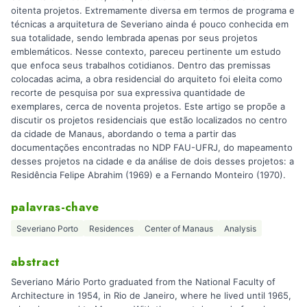
oitenta projetos. Extremamente diversa em termos de programa e
técnicas a arquitetura de Severiano ainda é pouco conhecida em
sua totalidade, sendo lembrada apenas por seus projetos
emblemáticos. Nesse contexto, pareceu pertinente um estudo
que enfoca seus trabalhos cotidianos. Dentro das premissas
colocadas acima, a obra residencial do arquiteto foi eleita como
recorte de pesquisa por sua expressiva quantidade de
exemplares, cerca de noventa projetos. Este artigo se propõe a
discutir os projetos residenciais que estão localizados no centro
da cidade de Manaus, abordando o tema a partir das
documentações encontradas no NDP FAU-UFRJ, do mapeamento
desses projetos na cidade e da análise de dois desses projetos: a
Residência Felipe Abrahim (1969) e a Fernando Monteiro (1970).
palavras-chave
Severiano Porto
Residences
Center of Manaus
Analysis
abstract
Severiano Mário Porto graduated from the National Faculty of
Architecture in 1954, in Rio de Janeiro, where he lived until 1965,