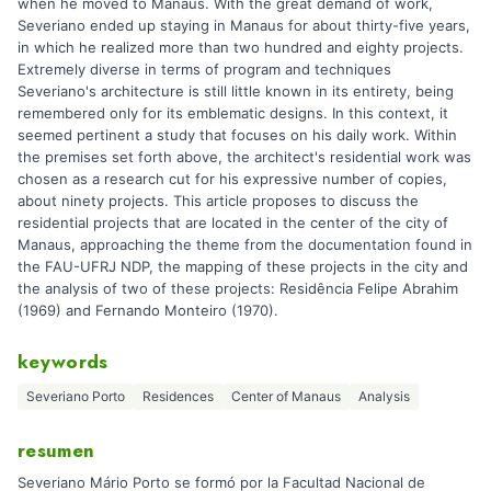
when he moved to Manaus. With the great demand of work,
Severiano ended up staying in Manaus for about thirty-five years,
in which he realized more than two hundred and eighty projects.
Extremely diverse in terms of program and techniques
Severiano's architecture is still little known in its entirety, being
remembered only for its emblematic designs. In this context, it
seemed pertinent a study that focuses on his daily work. Within
the premises set forth above, the architect's residential work was
chosen as a research cut for his expressive number of copies,
about ninety projects. This article proposes to discuss the
residential projects that are located in the center of the city of
Manaus, approaching the theme from the documentation found in
the FAU-UFRJ NDP, the mapping of these projects in the city and
the analysis of two of these projects: Residência Felipe Abrahim
(1969) and Fernando Monteiro (1970).
keywords
Severiano Porto
Residences
Center of Manaus
Analysis
resumen
Severiano Mário Porto se formó por la Facultad Nacional de