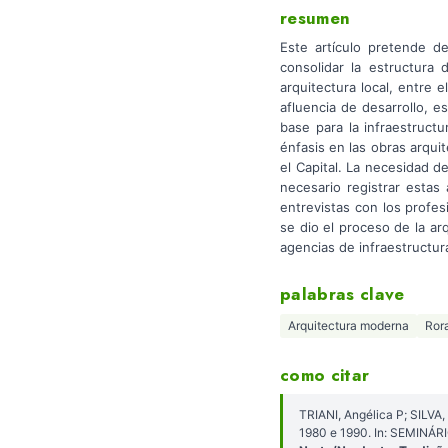
resumen
Este artículo pretende d
consolidar la estructura
arquitectura local, entre
afluencia de desarrollo, e
base para la infraestruct
énfasis en las obras arquit
el Capital. La necesidad d
necesario registrar estas 
entrevistas con los profes
se dio el proceso de la ar
agencias de infraestructur
palabras clave
Arquitectura moderna
Ror
como citar
TRIANI, Angélica P; SILVA
1980 e 1990. In: SEMIN