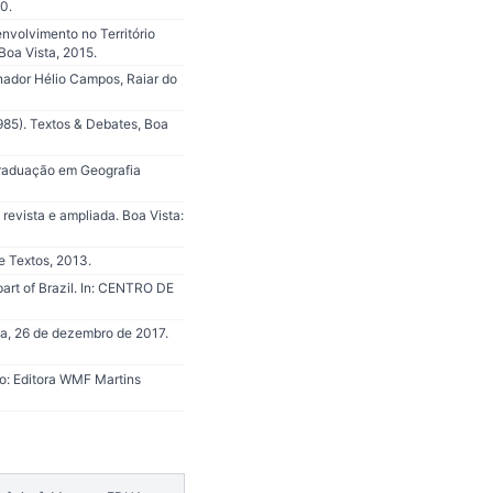
0.
nvolvimento no Território
Boa Vista, 2015.
nador Hélio Campos, Raiar do
985). Textos & Debates, Boa
Graduação em Geografia
 revista e ampliada. Boa Vista:
e Textos, 2013.
part of Brazil. In: CENTRO DE
ta, 26 de dezembro de 2017.
lo: Editora WMF Martins