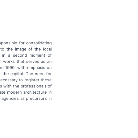
sponsible for consolidating
to the image of the local
d in a second moment of
rn works that served as an
the 1990, with emphasis on
or the capital. The need for
necessary to register these
s with the professionals of
ate modern architecture in
e agencies as precursors in