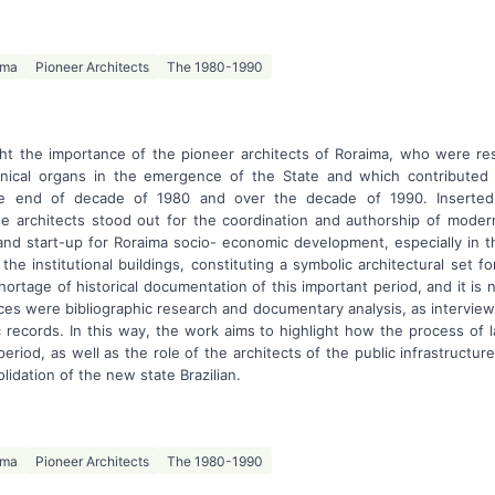
ima
Pioneer Architects
The 1980-1990
ight the importance of the pioneer architects of Roraima, who were re
hnical organs in the emergence of the State and which contributed 
the end of decade of 1980 and over the decade of 1990. Inserte
se architects stood out for the coordination and authorship of mode
 and start-up for Roraima socio- economic development, especially in 
the institutional buildings, constituting a symbolic architectural set f
hortage of historical documentation of this important period, and it is 
es were bibliographic research and documentary analysis, as interview
 records. In this way, the work aims to highlight how the process of l
eriod, as well as the role of the architects of the public infrastructur
lidation of the new state Brazilian.
ima
Pioneer Architects
The 1980-1990