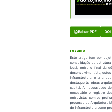
Baixar PDF
DOI
resumo
Este artigo tem por objet
consolidação da estrutura
local, entre o final da
desenvolvimentista, estes
infraestrutural e arranq
destaque às obras arquitet
capital. A necessidade d
necessário o registro de
entrevistas com os profis
processo da Arquitetura M
de infraestrutura como pre