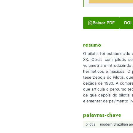
Baixar PDF
DOI
resumo
O pilotis foi estabelecid
XX. Obras com pilotis s
volumetria e introduzindo
herméticos e maciços. O 
tese Depois do Pilotis, que
década de 1930. A compre
que articula o percurso te
de que depois do pilotis 
elementar de pavimento li
palavras-chave
pilotis
modern Brazilian ar