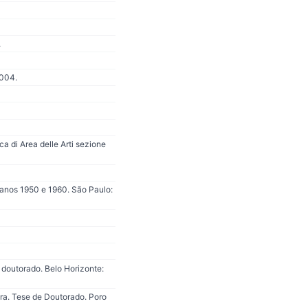
.
2004.
a di Area delle Arti sezione
 anos 1950 e 1960. São Paulo:
 doutorado. Belo Horizonte:
eira. Tese de Doutorado. Poro