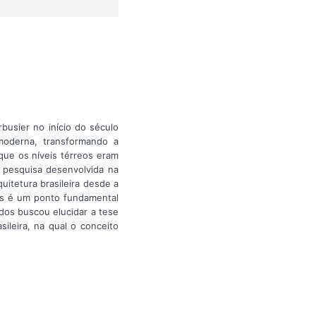
busier no início do século
moderna, transformando a
que os níveis térreos eram
 pesquisa desenvolvida na
quitetura brasileira desde a
is é um ponto fundamental
udos buscou elucidar a tese
ileira, na qual o conceito