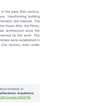
 in the early 20th century.
re, transforming building
 hermetic and massive. The
e thesis After the Pilotis,
ian architecture since the
resented by the work. This
onships were established in
e 21st century, even under
ura brasileira. In:
/Nordeste: Arquitetura,
5281/zenodo.19294766
.