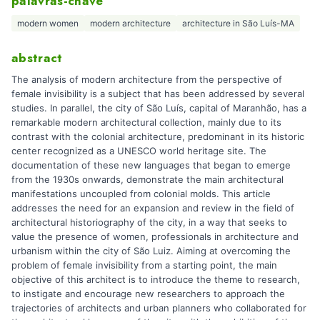
palavras-chave
modern women
modern architecture
architecture in São Luís-MA
abstract
The analysis of modern architecture from the perspective of
female invisibility is a subject that has been addressed by several
studies. In parallel, the city of São Luís, capital of Maranhão, has a
remarkable modern architectural collection, mainly due to its
contrast with the colonial architecture, predominant in its historic
center recognized as a UNESCO world heritage site. The
documentation of these new languages that began to emerge
from the 1930s onwards, demonstrate the main architectural
manifestations uncoupled from colonial molds. This article
addresses the need for an expansion and review in the field of
architectural historiography of the city, in a way that seeks to
value the presence of women, professionals in architecture and
urbanism within the city of São Luiz. Aiming at overcoming the
problem of female invisibility from a starting point, the main
objective of this architect is to introduce the theme to research,
to instigate and encourage new researchers to approach the
trajectories of architects and urban planners who collaborated for