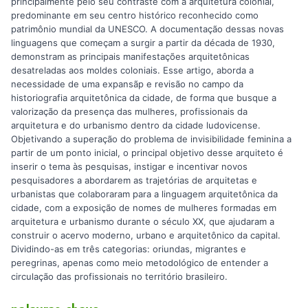
principalmente pelo seu contraste com a arquitetura colonial,
predominante em seu centro histórico reconhecido como
patrimônio mundial da UNESCO. A documentação dessas novas
linguagens que começam a surgir a partir da década de 1930,
demonstram as principais manifestações arquitetônicas
desatreladas aos moldes coloniais. Esse artigo, aborda a
necessidade de uma expansãp e revisão no campo da
historiografia arquitetônica da cidade, de forma que busque a
valorização da presença das mulheres, profissionais da
arquitetura e do urbanismo dentro da cidade ludovicense.
Objetivando a superação do problema de invisibilidade feminina a
partir de um ponto inicial, o principal objetivo desse arquiteto é
inserir o tema às pesquisas, instigar e incentivar novos
pesquisadores a abordarem as trajetórias de arquitetas e
urbanistas que colaboraram para a linguagem arquitetônica da
cidade, com a exposição de nomes de mulheres formadas em
arquitetura e urbanismo durante o século XX, que ajudaram a
construir o acervo moderno, urbano e arquitetônico da capital.
Dividindo-as em três categorias: oriundas, migrantes e
peregrinas, apenas como meio metodológico de entender a
circulação das profissionais no território brasileiro.