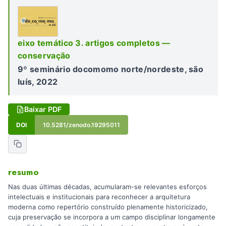
eixo temático 3. artigos completos —
conservação
9º seminário docomomo norte/nordeste, são
luís, 2022
Baixar PDF
DOI
10.5281/zenodo.19295011
resumo
Nas duas últimas décadas, acumularam-se relevantes esforços
intelectuais e institucionais para reconhecer a arquitetura
moderna como repertório construído plenamente historicizado,
cuja preservação se incorpora a um campo disciplinar longamente