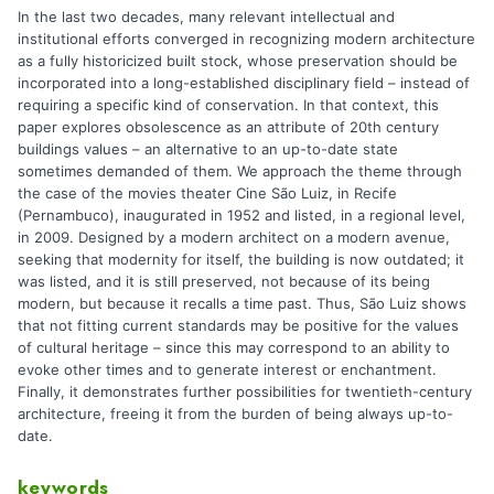
In the last two decades, many relevant intellectual and
institutional efforts converged in recognizing modern architecture
as a fully historicized built stock, whose preservation should be
incorporated into a long-established disciplinary field – instead of
requiring a specific kind of conservation. In that context, this
paper explores obsolescence as an attribute of 20th century
buildings values – an alternative to an up-to-date state
sometimes demanded of them. We approach the theme through
the case of the movies theater Cine São Luiz, in Recife
(Pernambuco), inaugurated in 1952 and listed, in a regional level,
in 2009. Designed by a modern architect on a modern avenue,
seeking that modernity for itself, the building is now outdated; it
was listed, and it is still preserved, not because of its being
modern, but because it recalls a time past. Thus, São Luiz shows
that not fitting current standards may be positive for the values
of cultural heritage – since this may correspond to an ability to
evoke other times and to generate interest or enchantment.
Finally, it demonstrates further possibilities for twentieth-century
architecture, freeing it from the burden of being always up-to-
date.
keywords