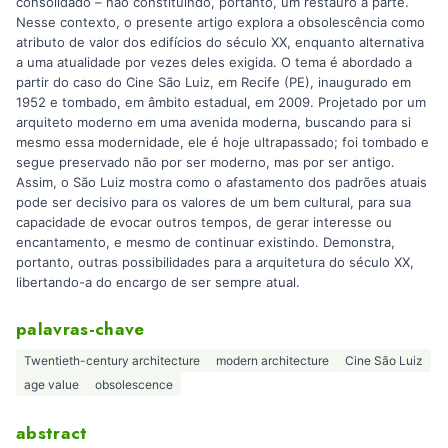
consolidado – não constituindo, portanto, um restauro à parte.
Nesse contexto, o presente artigo explora a obsolescência como
atributo de valor dos edifícios do século XX, enquanto alternativa
a uma atualidade por vezes deles exigida. O tema é abordado a
partir do caso do Cine São Luiz, em Recife (PE), inaugurado em
1952 e tombado, em âmbito estadual, em 2009. Projetado por um
arquiteto moderno em uma avenida moderna, buscando para si
mesmo essa modernidade, ele é hoje ultrapassado; foi tombado e
segue preservado não por ser moderno, mas por ser antigo.
Assim, o São Luiz mostra como o afastamento dos padrões atuais
pode ser decisivo para os valores de um bem cultural, para sua
capacidade de evocar outros tempos, de gerar interesse ou
encantamento, e mesmo de continuar existindo. Demonstra,
portanto, outras possibilidades para a arquitetura do século XX,
libertando-a do encargo de ser sempre atual.
palavras-chave
Twentieth-century architecture
modern architecture
Cine São Luiz
age value
obsolescence
abstract