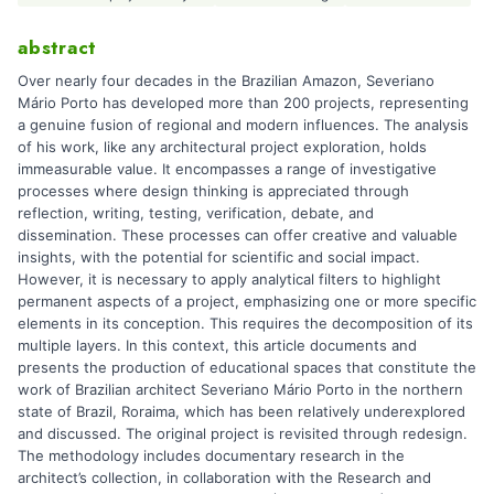
abstract
Over nearly four decades in the Brazilian Amazon, Severiano
Mário Porto has developed more than 200 projects, representing
a genuine fusion of regional and modern influences. The analysis
of his work, like any architectural project exploration, holds
immeasurable value. It encompasses a range of investigative
processes where design thinking is appreciated through
reflection, writing, testing, verification, debate, and
dissemination. These processes can offer creative and valuable
insights, with the potential for scientific and social impact.
However, it is necessary to apply analytical filters to highlight
permanent aspects of a project, emphasizing one or more specific
elements in its conception. This requires the decomposition of its
multiple layers. In this context, this article documents and
presents the production of educational spaces that constitute the
work of Brazilian architect Severiano Mário Porto in the northern
state of Brazil, Roraima, which has been relatively underexplored
and discussed. The original project is revisited through redesign.
The methodology includes documentary research in the
architect’s collection, in collaboration with the Research and