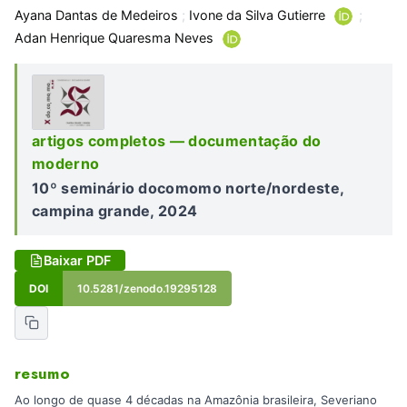
Ayana Dantas de Medeiros
;
Ivone da Silva Gutierre
;
Adan Henrique Quaresma Neves
artigos completos — documentação do
moderno
10º seminário docomomo norte/nordeste,
campina grande, 2024
Baixar PDF
DOI
10.5281/zenodo.19295128
resumo
Ao longo de quase 4 décadas na Amazônia brasileira, Severiano