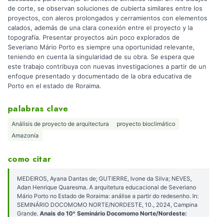
de corte, se observan soluciones de cubierta similares entre los
proyectos, con aleros prolongados y cerramientos con elementos
calados, además de una clara conexión entre el proyecto y la
topografía. Presentar proyectos aún poco explorados de
Severiano Mário Porto es siempre una oportunidad relevante,
teniendo en cuenta la singularidad de su obra. Se espera que
este trabajo contribuya con nuevas investigaciones a partir de un
enfoque presentado y documentado de la obra educativa de
Porto en el estado de Roraima.
palabras clave
Análisis de proyecto de arquitectura
proyecto bioclimático
Amazonía
como citar
MEDEIROS, Ayana Dantas de; GUTIERRE, Ivone da Silva; NEVES,
Adan Henrique Quaresma. A arquitetura educacional de Severiano
Mário Porto no Estado de Roraima: análise a partir do redesenho. In:
SEMINÁRIO DOCOMOMO NORTE/NORDESTE, 10., 2024, Campina
Grande.
Anais do 10º Seminário Docomomo Norte/Nordeste: