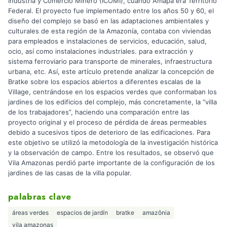
Industria y Comercio Minero (ICOMI), cuando Amapá era Territorio
Federal. El proyecto fue implementado entre los años 50 y 60, el
diseño del complejo se basó en las adaptaciones ambientales y
culturales de esta región de la Amazonía, contaba con viviendas
para empleados e instalaciones de servicios, educación, salud,
ocio, así como instalaciones industriales. para extracción y
sistema ferroviario para transporte de minerales, infraestructura
urbana, etc. Así, este artículo pretende analizar la concepción de
Bratke sobre los espacios abiertos a diferentes escalas de la
Village, centrándose en los espacios verdes que conformaban los
jardines de los edificios del complejo, más concretamente, la “villa
de los trabajadores”, haciendo una comparación entre las
proyecto original y el proceso de pérdida de áreas permeables
debido a sucesivos tipos de deterioro de las edificaciones. Para
este objetivo se utilizó la metodología de la investigación histórica
y la observación de campo. Entre los resultados, se observó que
Vila Amazonas perdió parte importante de la configuración de los
jardines de las casas de la villa popular.
palabras clave
áreas verdes
espacios de jardín
bratke
amazônia
vila amazonas