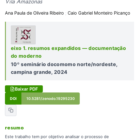
Vila Amazonas
Ana Paula de Oliveira Ribeiro
;
Caio Gabriel Monteiro Picanço
eixo 1. resumos expandidos — documentação
do moderno
10º seminário docomomo norte/nordeste,
campina grande, 2024
Baixar PDF
DOI
10.5281/zenodo.19295230
resumo
Este trabalho tem por objetivo analisar o processo de