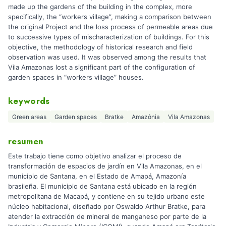
made up the gardens of the building in the complex, more
specifically, the “workers village”, making a comparison between
the original Project and the loss process of permeable areas due
to successive types of mischaracterization of buildings. For this
objective, the methodology of historical research and field
observation was used. It was observed among the results that
Vila Amazonas lost a significant part of the configuration of
garden spaces in “workers village” houses.
keywords
Green areas
Garden spaces
Bratke
Amazônia
Vila Amazonas
resumen
Este trabajo tiene como objetivo analizar el proceso de
transformación de espacios de jardín en Vila Amazonas, en el
municipio de Santana, en el Estado de Amapá, Amazonía
brasileña. El municipio de Santana está ubicado en la región
metropolitana de Macapá, y contiene en su tejido urbano este
núcleo habitacional, diseñado por Oswaldo Arthur Bratke, para
atender la extracción de mineral de manganeso por parte de la