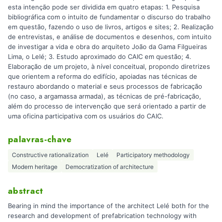
esta intenção pode ser dividida em quatro etapas: 1. Pesquisa
bibliográfica com o intuito de fundamentar o discurso do trabalho
em questão, fazendo o uso de livros, artigos e sites; 2. Realização
de entrevistas, e análise de documentos e desenhos, com intuito
de investigar a vida e obra do arquiteto João da Gama Filgueiras
Lima, o Lelé; 3. Estudo aproximado do CAIC em questão; 4.
Elaboração de um projeto, à nível conceitual, propondo diretrizes
que orientem a reforma do edifício, apoiadas nas técnicas de
restauro abordando o material e seus processos de fabricação
(no caso, a argamassa armada), as técnicas de pré-fabricação,
além do processo de intervenção que será orientado a partir de
uma oficina participativa com os usuários do CAIC.
palavras-chave
Constructive rationalization
Lelé
Participatory methodology
Modern heritage
Democratization of architecture
abstract
Bearing in mind the importance of the architect Lelé both for the
research and development of prefabrication technology with