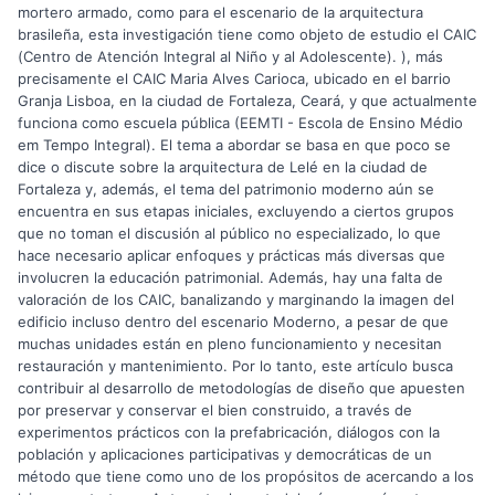
mortero armado, como para el escenario de la arquitectura
brasileña, esta investigación tiene como objeto de estudio el CAIC
(Centro de Atención Integral al Niño y al Adolescente). ), más
precisamente el CAIC Maria Alves Carioca, ubicado en el barrio
Granja Lisboa, en la ciudad de Fortaleza, Ceará, y que actualmente
funciona como escuela pública (EEMTI - Escola de Ensino Médio
em Tempo Integral). El tema a abordar se basa en que poco se
dice o discute sobre la arquitectura de Lelé en la ciudad de
Fortaleza y, además, el tema del patrimonio moderno aún se
encuentra en sus etapas iniciales, excluyendo a ciertos grupos
que no toman el discusión al público no especializado, lo que
hace necesario aplicar enfoques y prácticas más diversas que
involucren la educación patrimonial. Además, hay una falta de
valoración de los CAIC, banalizando y marginando la imagen del
edificio incluso dentro del escenario Moderno, a pesar de que
muchas unidades están en pleno funcionamiento y necesitan
restauración y mantenimiento. Por lo tanto, este artículo busca
contribuir al desarrollo de metodologías de diseño que apuesten
por preservar y conservar el bien construido, a través de
experimentos prácticos con la prefabricación, diálogos con la
población y aplicaciones participativas y democráticas de un
método que tiene como uno de los propósitos de acercando a los