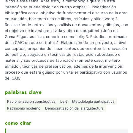
laicos a este tema. Ante esto, la metodología que guía esta
intención se puede dividir en cuatro etapas: 1. Investigación
bibliográfica con el objetivo de fundamentar el discurso de la obra
en cuestión, haciendo uso de libros, artículos y sitios web; 2.
Realización de entrevistas y análisis de documentos y dibujos, con
el objetivo de investigar la vida y obra del arquitecto João da
Gama Filgueiras Lima, conocido como Lelé; 3. Estudio aproximado
de la CAIC de que se trate; 4. Elaboración de un proyecto, a nivel
conceptual, proponiendo lineamientos que orienten la renovación
del edificio, apoyado en técnicas de restauración abordando el
material y sus procesos de fabricación (en este caso, mortero
armado), técnicas de prefabricación, además de la intervención.
proceso que estará guiado por un taller participativo con usuarios
del CAIC.
palabras clave
Racionalización constructiva
Lelé
Metodología participativa
Patrimonio moderno
Democratización de la arquitectura
como citar