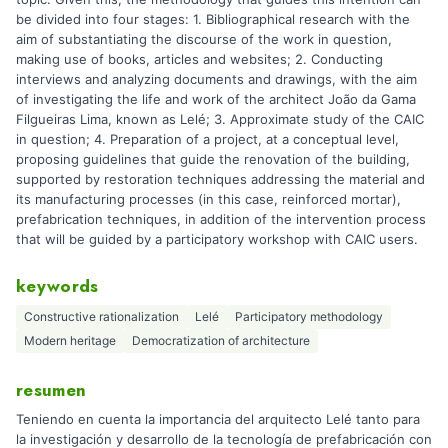
be divided into four stages: 1. Bibliographical research with the
aim of substantiating the discourse of the work in question,
making use of books, articles and websites; 2. Conducting
interviews and analyzing documents and drawings, with the aim
of investigating the life and work of the architect João da Gama
Filgueiras Lima, known as Lelé; 3. Approximate study of the CAIC
in question; 4. Preparation of a project, at a conceptual level,
proposing guidelines that guide the renovation of the building,
supported by restoration techniques addressing the material and
its manufacturing processes (in this case, reinforced mortar),
prefabrication techniques, in addition of the intervention process
that will be guided by a participatory workshop with CAIC users.
keywords
Constructive rationalization
Lelé
Participatory methodology
Modern heritage
Democratization of architecture
resumen
Teniendo en cuenta la importancia del arquitecto Lelé tanto para
la investigación y desarrollo de la tecnología de prefabricación con