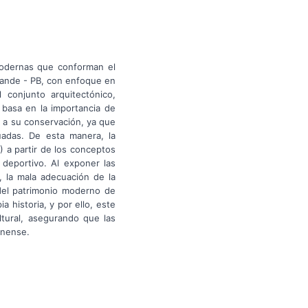
 modernas que conforman el
rande - PB, con enfoque en
 conjunto arquitectónico,
 basa en la importancia de
r a su conservación, ya que
uadas. De esta manera, la
) a partir de los conceptos
deportivo. Al exponer las
, la mala adecuación de la
o del patrimonio moderno de
a historia, y por ello, este
ltural, asegurando que las
inense.