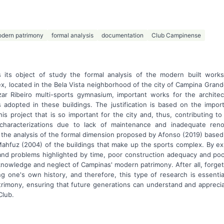
dern patrimony
formal analysis
documentation
Club Campinense
its object of study the formal analysis of the modern built work
, located in the Bela Vista neighborhood of the city of Campina Grande
ar Ribeiro multi-sports gymnasium, important works for the archite
 adopted in these buildings. The justification is based on the imp
s project that is so important for the city and, thus, contributing to 
characterizations due to lack of maintenance and inadequate reno
the analysis of the formal dimension proposed by Afonso (2019) base
hfuz (2004) of the buildings that make up the sports complex. By ex
 and problems highlighted by time, poor construction adequacy and poo
f knowledge and neglect of Campinas' modern patrimony. After all, forget
ing one's own history, and therefore, this type of research is essenti
atrimony, ensuring that future generations can understand and apprecia
Club.