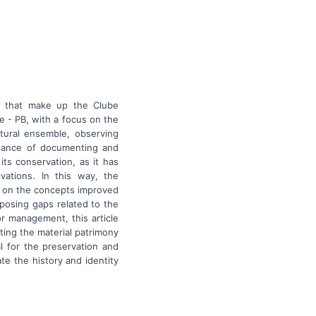
s that make up the Clube
 - PB, with a focus on the
ctural ensemble, observing
ortance of documenting and
its conservation, as it has
vations. In this way, the
d on the concepts improved
posing gaps related to the
r management, this article
ting the material patrimony
al for the preservation and
te the history and identity