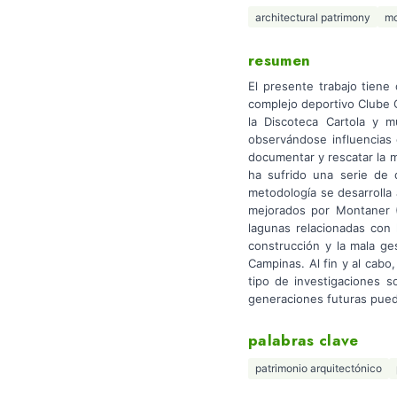
architectural patrimony
mo
resumen
El presente trabajo tiene
complejo deportivo Clube 
la Discoteca Cartola y m
observándose influencias 
documentar y rescatar la m
ha sufrido una serie de 
metodología se desarrolla 
mejorados por Montaner (
lagunas relacionadas con 
construcción y la mala ges
Campinas. Al fin y al cabo,
tipo de investigaciones s
generaciones futuras pueda
palabras clave
patrimonio arquitectónico