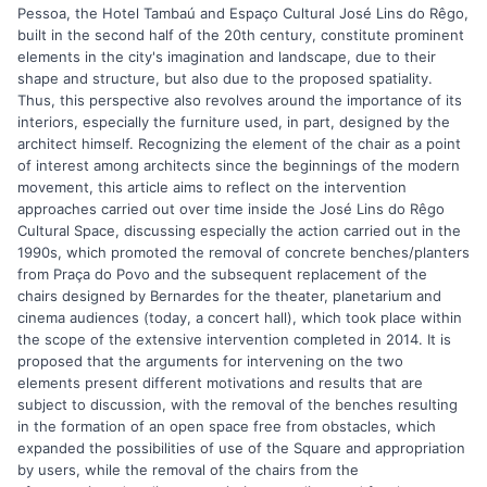
Pessoa, the Hotel Tambaú and Espaço Cultural José Lins do Rêgo,
built in the second half of the 20th century, constitute prominent
elements in the city's imagination and landscape, due to their
shape and structure, but also due to the proposed spatiality.
Thus, this perspective also revolves around the importance of its
interiors, especially the furniture used, in part, designed by the
architect himself. Recognizing the element of the chair as a point
of interest among architects since the beginnings of the modern
movement, this article aims to reflect on the intervention
approaches carried out over time inside the José Lins do Rêgo
Cultural Space, discussing especially the action carried out in the
1990s, which promoted the removal of concrete benches/planters
from Praça do Povo and the subsequent replacement of the
chairs designed by Bernardes for the theater, planetarium and
cinema audiences (today, a concert hall), which took place within
the scope of the extensive intervention completed in 2014. It is
proposed that the arguments for intervening on the two
elements present different motivations and results that are
subject to discussion, with the removal of the benches resulting
in the formation of an open space free from obstacles, which
expanded the possibilities of use of the Square and appropriation
by users, while the removal of the chairs from the