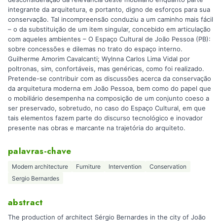
integrante da arquitetura, e portanto, digno de esforços para sua
conservação. Tal incompreensão conduziu a um caminho mais fácil
– o da substituição de um item singular, concebido em articulação
com aqueles ambientes – O Espaço Cultural de João Pessoa (PB):
sobre concessões e dilemas no trato do espaço interno.
Guilherme Amorim Cavalcanti; Wylnna Carlos Lima Vidal por
poltronas, sim, confortáveis, mas genéricas, como foi realizado.
Pretende-se contribuir com as discussões acerca da conservação
da arquitetura moderna em João Pessoa, bem como do papel que
o mobiliário desempenha na composição de um conjunto coeso a
ser preservado, sobretudo, no caso do Espaço Cultural, em que
tais elementos fazem parte do discurso tecnológico e inovador
presente nas obras e marcante na trajetória do arquiteto.
palavras-chave
Modern architecture
Furniture
Intervention
Conservation
Sergio Bernardes
abstract
The production of architect Sérgio Bernardes in the city of João