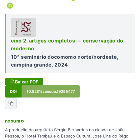
eixo 2. artigos completos — conservação do
moderno
10º seminário docomomo norte/nordeste,
campina grande, 2024
Baixar PDF
DOI
10.5281/zenodo.19295477
resumo
A produção do arquiteto Sérgio Bernardes na cidade de João
Pessoa, o Hotel Tambaú e o Espaço Cultural José Lins do Rêgo,