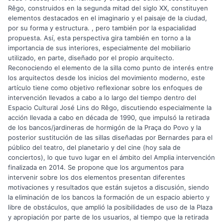
Rêgo, construidos en la segunda mitad del siglo XX, constituyen
elementos destacados en el imaginario y el paisaje de la ciudad,
por su forma y estructura. , pero también por la espacialidad
propuesta. Así, esta perspectiva gira también en torno a la
importancia de sus interiores, especialmente del mobiliario
utilizado, en parte, diseñado por el propio arquitecto.
Reconociendo el elemento de la silla como punto de interés entre
los arquitectos desde los inicios del movimiento moderno, este
artículo tiene como objetivo reflexionar sobre los enfoques de
intervención llevados a cabo a lo largo del tiempo dentro del
Espacio Cultural José Lins do Rêgo, discutiendo especialmente la
acción llevada a cabo en década de 1990, que impulsó la retirada
de los bancos/jardineras de hormigón de la Praça do Povo y la
posterior sustitución de las sillas diseñadas por Bernardes para el
público del teatro, del planetario y del cine (hoy sala de
conciertos), lo que tuvo lugar en el ámbito del Amplia intervención
finalizada en 2014. Se propone que los argumentos para
intervenir sobre los dos elementos presentan diferentes
motivaciones y resultados que están sujetos a discusión, siendo
la eliminación de los bancos la formación de un espacio abierto y
libre de obstáculos, que amplió la posibilidades de uso de la Plaza
y apropiación por parte de los usuarios, al tiempo que la retirada