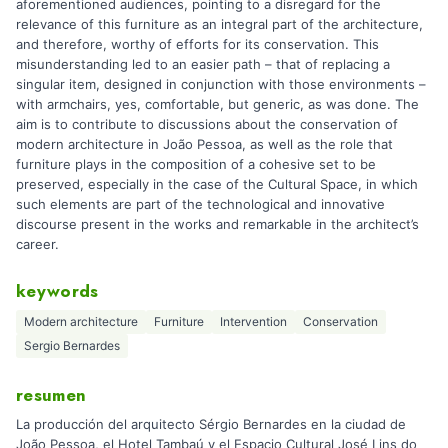
aforementioned audiences, pointing to a disregard for the
relevance of this furniture as an integral part of the architecture,
and therefore, worthy of efforts for its conservation. This
misunderstanding led to an easier path – that of replacing a
singular item, designed in conjunction with those environments –
with armchairs, yes, comfortable, but generic, as was done. The
aim is to contribute to discussions about the conservation of
modern architecture in João Pessoa, as well as the role that
furniture plays in the composition of a cohesive set to be
preserved, especially in the case of the Cultural Space, in which
such elements are part of the technological and innovative
discourse present in the works and remarkable in the architect’s
career.
keywords
Modern architecture
Furniture
Intervention
Conservation
Sergio Bernardes
resumen
La producción del arquitecto Sérgio Bernardes en la ciudad de
João Pessoa, el Hotel Tambaú y el Espacio Cultural José Lins do