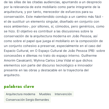
de las sillas de las citadas audiencias, apuntando a un desprecio
por la relevancia de este mobiliario como parte integrante de la
arquitectura, y por tanto, merecedor de esfuerzos para su
conservación. Este malentendido condujo a un camino más fácil -
el de sustituir un elemento singular, diseñado en conjunto con
esos ambientes-, por sillones, sí, cómodos, pero genéricos, como
se hizo. El objetivo es contribuir a las discusiones sobre la
conservación de la arquitectura moderna en João Pessoa, así
como sobre el papel que juega el mobiliario en la composición de
un conjunto cohesivo a preservar, especialmente en el caso del
Espacio Cultural, en O Espaço Cultural de João Pessoa (PB): sobre
concessões e dilemas no trato do espaço interno. Guilherme
Amorim Cavalcanti; Wylnna Carlos Lima Vidal el que dichos
elementos son parte del discurso tecnológico e innovador
presente en las obras y destacable en la trayectoria del
arquitecto.
palabras clave
Arquitectura moderna
Muebles
Intervención
Conservación Sergio Bernardes