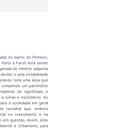
das no bairro do Pinheiro,
 Parto e Farol) está sendo
gerada do minério salgema
devido a uma instabilidade
astando toda uma área que
as, compondo um patrimônio
repletas de significado e
o a ruínas e escombros. As
para a sociedade em geral
te ressaltar que, embora
cial no crescimento e na
ro em questão. Assim, este
biente e Urbanismo, para