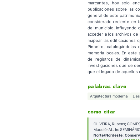
marcantes, hoy solo enc
publicaciones sobre las c
general de este patrimonio
considerado reciente en t
del municipio, influyendo 
acceder a los archivos de
mapear las edificaciones q
Pinheiro, catalogándolas 
memoria locales. En este se
de registros de dinámic
investigaciones que se de
que el legado de aquellos 
palabras clave
Arquitectura moderna
Des
como citar
OLIVEIRA, Rubens; GOMES, 
Maceió-AL. In: SEMINÁR
Norte/Nordeste: Conserv