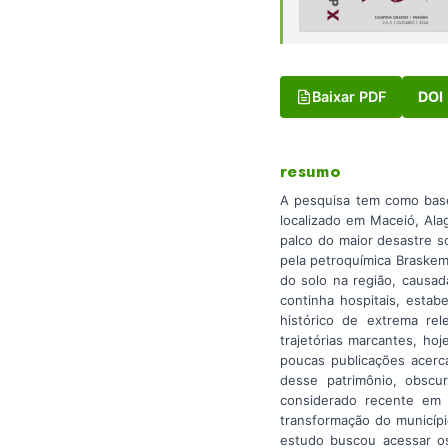
Baixar PDF
DOI
resumo
A pesquisa tem como base 
localizado em Maceió, Ala
palco do maior desastre 
pela petroquímica Braskem
do solo na região, causa
continha hospitais, estab
histórico de extrema rel
trajetórias marcantes, ho
poucas publicações acerc
desse patrimônio, obscu
considerado recente em 
transformação do municípi
estudo buscou acessar os