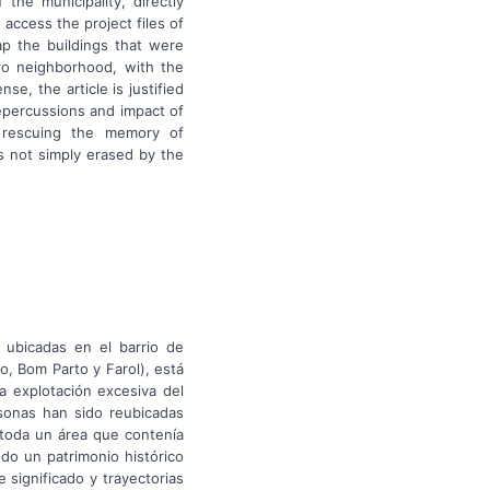
the municipality, directly
access the project files of
ap the buildings that were
iro neighborhood, with the
se, the article is justified
repercussions and impact of
d rescuing the memory of
is not simply erased by the
 ubicadas en el barrio de
o, Bom Parto y Farol), está
 explotación excesiva del
sonas han sido reubicadas
toda un área que contenía
ndo un patrimonio histórico
 significado y trayectorias