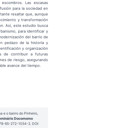
y escombros. Las escasas
fusión para la sociedad en
rtante resaltar que, aunque
ecimiento y transformación
ón. Así, este estudio busca
anismo, para identificar y
modernización del barrio de
un pedazo de la historia y
dentificación y organización
 de contribuir a futuras
ones de riesgo, asegurando
able avance del tiempo.
e o bairro do Pinheiro,
Seminário Docomomo
78-65-272-1054-2. DOI: