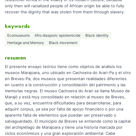
only then will racialized people of African origin be able to fully
recover the dignity that was stolen from them through slavery.
keywords
Ecomuseums
Afro diasporic epistemicide
Black identity
Heritage and Memory
Black movement
resumen
El presente ensayo teórico tiene como objetos de análisis los
museos Marajoara, uno ubicado en Cachoeira do Arari-Pa y el otro
en Breves-Pa, dos museos que presentan realidades diferentes
en cuanto a la construcción y consolidación del patrimonio y las
memorias negras. El museo Cachoeira do Arari se llama Museo de
Marajó y está muy consolidado en relación al museo de Breves,
que, a su vez, encuentra dificultades para desarrollarse, para
adquirir corpus, ya sea por falta de apoyo financiero o por una
aparente falta de elementos que puedan ser preservado o
salvaguardado. El municipio de Breves se entiende como la capital
del archipiélago de Marajoara y tiene una historia marcada por
ciclos económicos y una gran exploración ambiental. Cabe