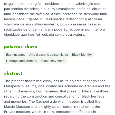
singularidade da região, considera-se que a valorização dos
patrimônios históricos e culturais marajoaras estão na leitura de
uma identidade racial/étnica. Assim, pretende-se desnudar uma
necessidade urgente: o Brasil precisa redescobrir a África na
vitalidade de sua cultura moderna, pois só assim as pessoas
racializadas de origem africana poderão recuperar por inteiro a
dignidade que lhes foi roubada com a escravatura.
palavras-chave
Ecomuseums
Afro diasporic epistemicide
Black identity
Heritage and Memory
Black movement
abstract
The present theoretical essay has as its objects of analysis the
Marajoara museums, one located in Cachoeira do Arari-Pa and the
other in Breves-Pa, two museums that present different realities
regarding the construction and consolidation of black heritage
and memories. The Cachoeira do Arari museum is called the
Marajó Museum and is highly consolidated in relation to the
Breves museum, which, in turn, encounters difficulties in