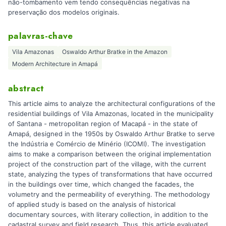
não-tombamento vem tendo consequências negativas na
preservação dos modelos originais.
palavras-chave
Vila Amazonas
Oswaldo Arthur Bratke in the Amazon
Modern Architecture in Amapá
abstract
This article aims to analyze the architectural configurations of the
residential buildings of Vila Amazonas, located in the municipality
of Santana - metropolitan region of Macapá - in the state of
Amapá, designed in the 1950s by Oswaldo Arthur Bratke to serve
the Indústria e Comércio de Minério (ICOMI). The investigation
aims to make a comparison between the original implementation
project of the construction part of the village, with the current
state, analyzing the types of transformations that have occurred
in the buildings over time, which changed the facades, the
volumetry and the permeability of everything. The methodology
of applied study is based on the analysis of historical
documentary sources, with literary collection, in addition to the
cadastral survey and field research. Thus, this article evaluated