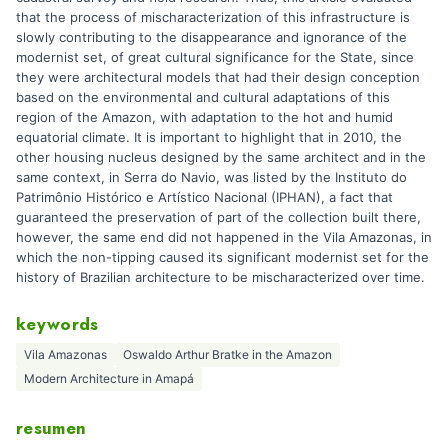
that the process of mischaracterization of this infrastructure is
slowly contributing to the disappearance and ignorance of the
modernist set, of great cultural significance for the State, since
they were architectural models that had their design conception
based on the environmental and cultural adaptations of this
region of the Amazon, with adaptation to the hot and humid
equatorial climate. It is important to highlight that in 2010, the
other housing nucleus designed by the same architect and in the
same context, in Serra do Navio, was listed by the Instituto do
Patrimônio Histórico e Artístico Nacional (IPHAN), a fact that
guaranteed the preservation of part of the collection built there,
however, the same end did not happened in the Vila Amazonas, in
which the non-tipping caused its significant modernist set for the
history of Brazilian architecture to be mischaracterized over time.
keywords
Vila Amazonas
Oswaldo Arthur Bratke in the Amazon
Modern Architecture in Amapá
resumen