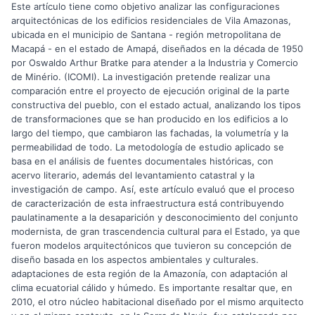
Este artículo tiene como objetivo analizar las configuraciones
arquitectónicas de los edificios residenciales de Vila Amazonas,
ubicada en el municipio de Santana - región metropolitana de
Macapá - en el estado de Amapá, diseñados en la década de 1950
por Oswaldo Arthur Bratke para atender a la Industria y Comercio
de Minério. (ICOMI). La investigación pretende realizar una
comparación entre el proyecto de ejecución original de la parte
constructiva del pueblo, con el estado actual, analizando los tipos
de transformaciones que se han producido en los edificios a lo
largo del tiempo, que cambiaron las fachadas, la volumetría y la
permeabilidad de todo. La metodología de estudio aplicado se
basa en el análisis de fuentes documentales históricas, con
acervo literario, además del levantamiento catastral y la
investigación de campo. Así, este artículo evaluó que el proceso
de caracterización de esta infraestructura está contribuyendo
paulatinamente a la desaparición y desconocimiento del conjunto
modernista, de gran trascendencia cultural para el Estado, ya que
fueron modelos arquitectónicos que tuvieron su concepción de
diseño basada en los aspectos ambientales y culturales.
adaptaciones de esta región de la Amazonía, con adaptación al
clima ecuatorial cálido y húmedo. Es importante resaltar que, en
2010, el otro núcleo habitacional diseñado por el mismo arquitecto