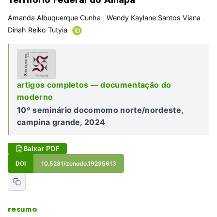
Amanda Albuquerque Cunha
;
Wendy Kaylane Santos Viana
;
Dinah Reiko Tutyia
artigos completos — documentação do
moderno
10º seminário docomomo norte/nordeste,
campina grande, 2024
Baixar PDF
DOI
10.5281/zenodo.19295613
resumo