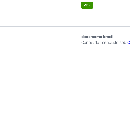
PDF
docomomo brasil
Conteúdo licenciado sob
C