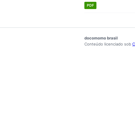
PDF
docomomo brasil
Conteúdo licenciado sob
C