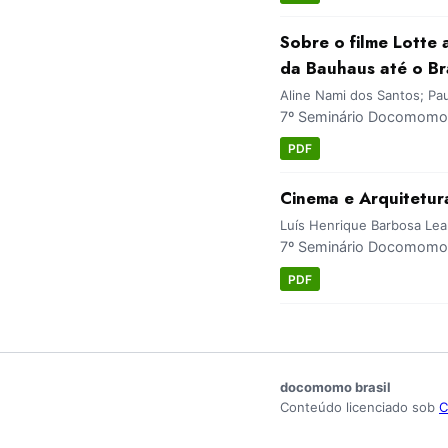
Sobre o filme Lotte 
da Bauhaus até o Bra
Aline Nami dos Santos; Pa
7º Seminário Docomomo 
PDF
Cinema e Arquitetu
Luís Henrique Barbosa Lea
7º Seminário Docomomo 
PDF
docomomo brasil
Conteúdo licenciado sob
C