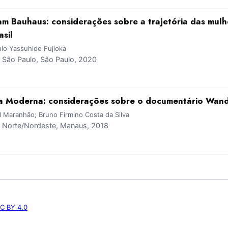
am Bauhaus: considerações sobre a trajetória das mulh
sil
ulo Yassuhide Fujioka
São Paulo, São Paulo, 2020
ra Moderna: considerações sobre o documentário Wan
l Maranhão; Bruno Firmino Costa da Silva
Norte/Nordeste, Manaus, 2018
C BY 4.0