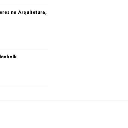
eres na Arquitetura,
denkolk