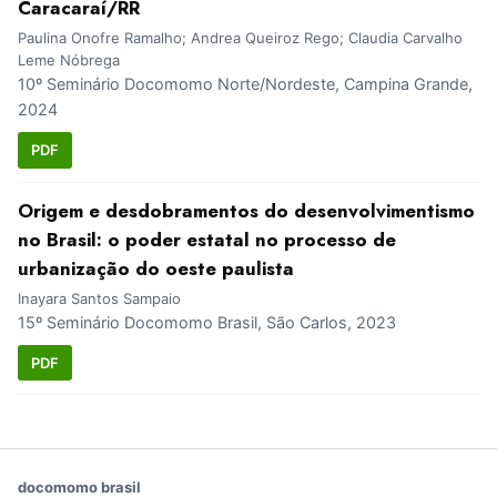
Caracaraí/RR
Paulina Onofre Ramalho; Andrea Queiroz Rego; Claudia Carvalho
Leme Nóbrega
10º Seminário Docomomo Norte/Nordeste, Campina Grande,
2024
PDF
Origem e desdobramentos do desenvolvimentismo
no Brasil: o poder estatal no processo de
urbanização do oeste paulista
Inayara Santos Sampaio
15º Seminário Docomomo Brasil, São Carlos, 2023
PDF
docomomo brasil