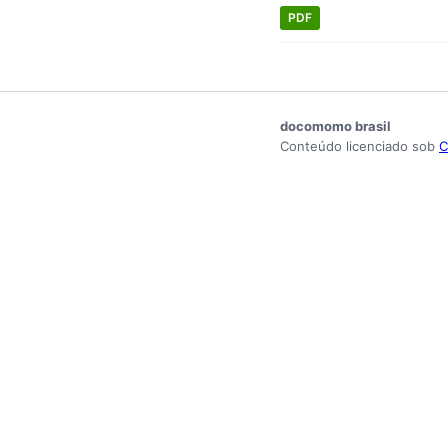
PDF
docomomo brasil
Conteúdo licenciado sob
C