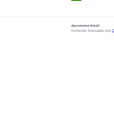
docomomo brasil
Conteúdo licenciado sob
C