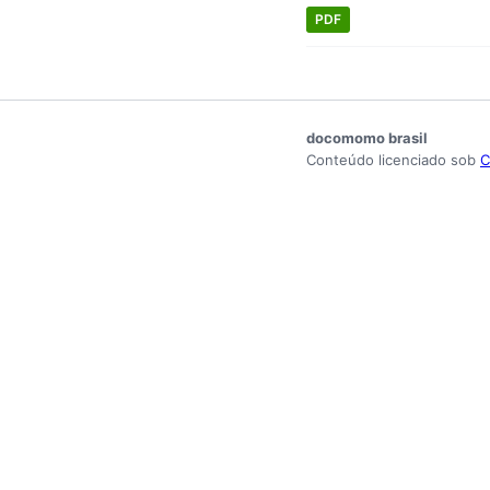
PDF
docomomo brasil
Conteúdo licenciado sob
C