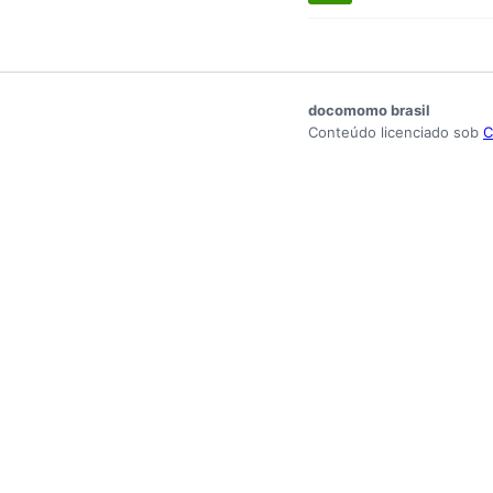
docomomo brasil
Conteúdo licenciado sob
C