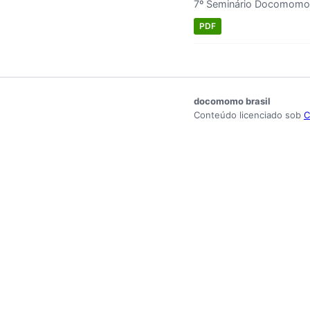
7º Seminário Docomomo 
PDF
docomomo brasil
Conteúdo licenciado sob
C