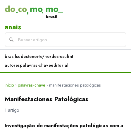
anais
brasil
sudeste
norte/nordeste
sul
int
autores
palavras-chave
editorial
início
›
palavras-chave
›
manifestaciones patológicas
Manifestaciones Patológicas
1 artigo
Investigação de manifestações patológicas com a