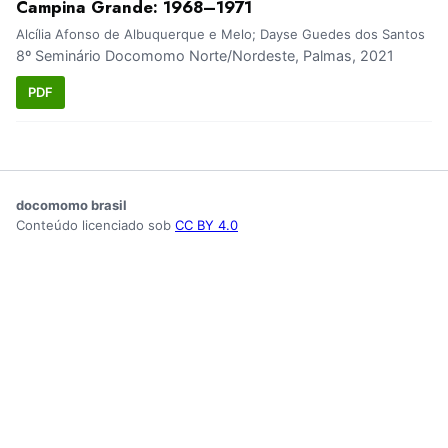
Campina Grande: 1968–1971
Alcília Afonso de Albuquerque e Melo; Dayse Guedes dos Santos
8º Seminário Docomomo Norte/Nordeste, Palmas, 2021
PDF
docomomo brasil
Conteúdo licenciado sob
CC BY 4.0