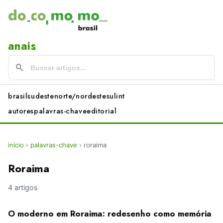
anais
brasil
sudeste
norte/nordeste
sul
int
autores
palavras-chave
editorial
início
›
palavras-chave
›
roraima
Roraima
4 artigos
O moderno em Roraima: redesenho como memória