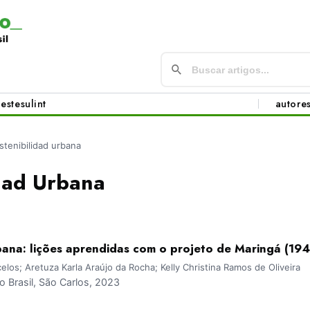
este
sul
int
autore
stenibilidad urbana
dad Urbana
bana: lições aprendidas com o projeto de Maringá (194
los; Aretuza Karla Araújo da Rocha; Kelly Christina Ramos de Oliveira
Brasil, São Carlos, 2023