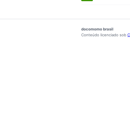
docomomo brasil
Conteúdo licenciado sob
C