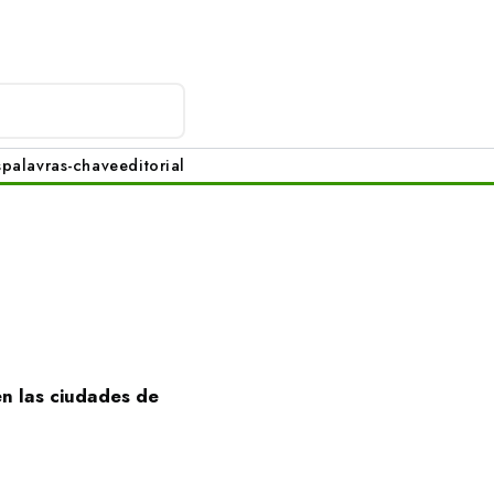
s
palavras-chave
editorial
n las ciudades de