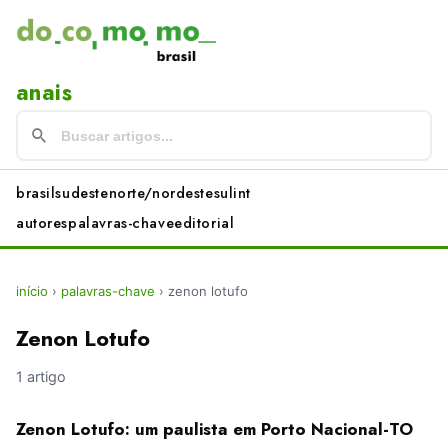
anais
brasil
sudeste
norte/nordeste
sul
int
autores
palavras-chave
editorial
início
›
palavras-chave
›
zenon lotufo
Zenon Lotufo
1 artigo
Zenon Lotufo: um paulista em Porto Nacional-TO