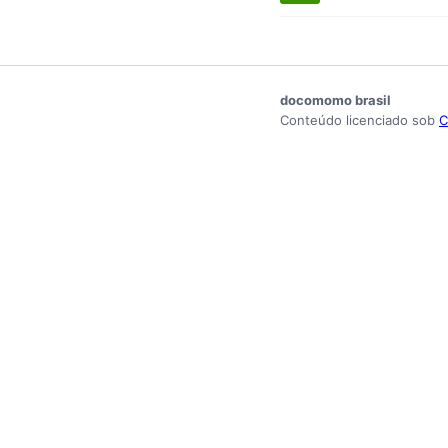
docomomo brasil
Conteúdo licenciado sob
C