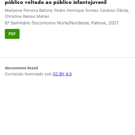
público voltado ao público infantojuvenil
Marlyene Ferreira Batista; Pedro Henrique Gomes Cardoso D’ávila;
Christine Ramos Mahler
8º Seminário Docomomo Norte/Nordeste, Palmas, 2021
PDF
docomomo brasil
Conteúdo licenciado sob
CC BY 4.0